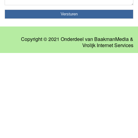
Copyright © 2021 Onderdeel van
BaakmanMedia
&
Vrolijk Internet Services